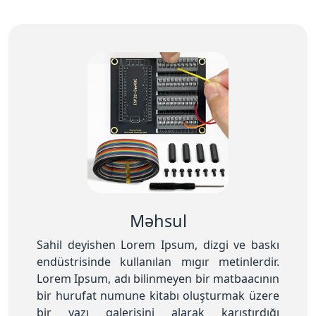
Məhsul
Sahil deyishen Lorem Ipsum, dizgi ve baskı
endüstrisinde kullanılan mıgır metinlerdir.
Lorem Ipsum, adı bilinmeyen bir matbaacının
bir hurufat numune kitabı oluşturmak üzere
bir yazı galerisini alarak karıştırdığı