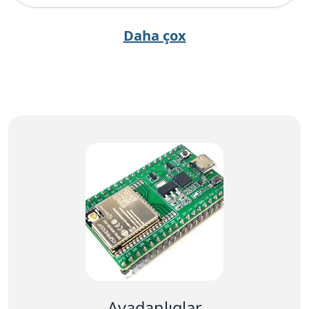
Daha çox
Avadanlıqlar