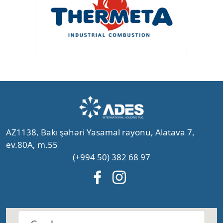
AZ1138, Bakı şəhəri Yasamal rayonu, Alatava 7,
ev.80A, m.55
(+994 50) 382 68 97