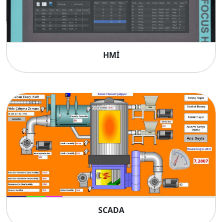
HMİ
SCADA